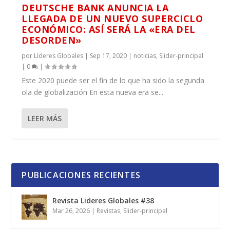
DEUTSCHE BANK ANUNCIA LA
LLEGADA DE UN NUEVO SUPERCICLO
ECONÓMICO: ASÍ SERÁ LA «ERA DEL
DESORDEN»
por
Líderes Globales
|
Sep 17, 2020
|
noticias
,
Slider-principal
|
0
|
Este 2020 puede ser el fin de lo que ha sido la segunda
ola de globalización En esta nueva era se...
LEER MÁS
PUBLICACIONES RECIENTES
Revista Lideres Globales #38
Mar 26, 2026
|
Revistas
,
Slider-principal