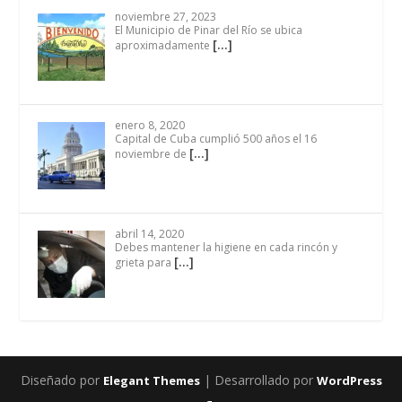
noviembre 27, 2023
El Municipio de Pinar del Río se ubica
[…]
aproximadamente
enero 8, 2020
Capital de Cuba cumplió 500 años el 16
[…]
noviembre de
abril 14, 2020
Debes mantener la higiene en cada rincón y
[…]
grieta para
Diseñado por
| Desarrollado por
Elegant Themes
WordPress