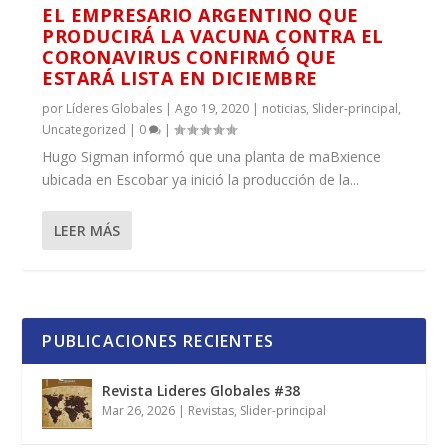
EL EMPRESARIO ARGENTINO QUE
PRODUCIRÁ LA VACUNA CONTRA EL
CORONAVIRUS CONFIRMÓ QUE
ESTARÁ LISTA EN DICIEMBRE
por
Líderes Globales
|
Ago 19, 2020
|
noticias
,
Slider-principal
,
Uncategorized
|
0
|
Hugo Sigman informó que una planta de maBxience
ubicada en Escobar ya inició la producción de la...
LEER MÁS
PUBLICACIONES RECIENTES
Revista Lideres Globales #38
Mar 26, 2026
|
Revistas
,
Slider-principal