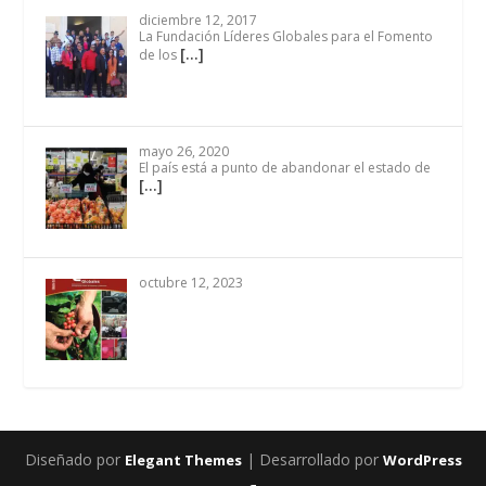
diciembre 12, 2017
La Fundación Líderes Globales para el Fomento
[…]
de los
mayo 26, 2020
El país está a punto de abandonar el estado de
[…]
octubre 12, 2023
Diseñado por
| Desarrollado por
Elegant Themes
WordPress