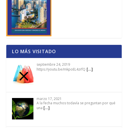
LO MÁS VISITADO
septiembre 24, 2019
[…]
https://youtu.be/mkpoEL4zrfQ
marzo 17, 2021
A la fecha muchos todavía se preguntan por qué
[…]
una