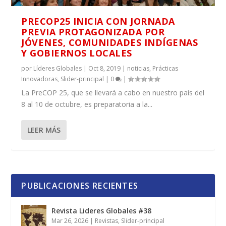
PRECOP25 INICIA CON JORNADA
PREVIA PROTAGONIZADA POR
JÓVENES, COMUNIDADES INDÍGENAS
Y GOBIERNOS LOCALES
por
Líderes Globales
|
Oct 8, 2019
|
noticias
,
Prácticas
Innovadoras
,
Slider-principal
|
0
|
La PreCOP 25, que se llevará a cabo en nuestro país del
8 al 10 de octubre, es preparatoria a la...
LEER MÁS
PUBLICACIONES RECIENTES
Revista Lideres Globales #38
Mar 26, 2026
|
Revistas
,
Slider-principal