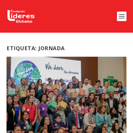
ETIQUETA:
JORNADA