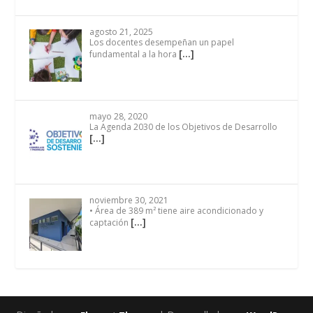
agosto 21, 2025
Los docentes desempeñan un papel
[…]
fundamental a la hora
mayo 28, 2020
La Agenda 2030 de los Objetivos de Desarrollo
[…]
noviembre 30, 2021
• Área de 389 m² tiene aire acondicionado y
[…]
captación