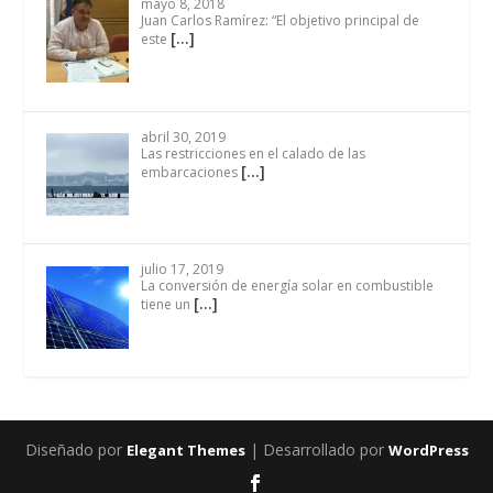
mayo 8, 2018
Juan Carlos Ramírez: “El objetivo principal de
[…]
este
abril 30, 2019
Las restricciones en el calado de las
[…]
embarcaciones
julio 17, 2019
La conversión de energía solar en combustible
[…]
tiene un
Diseñado por
| Desarrollado por
Elegant Themes
WordPress