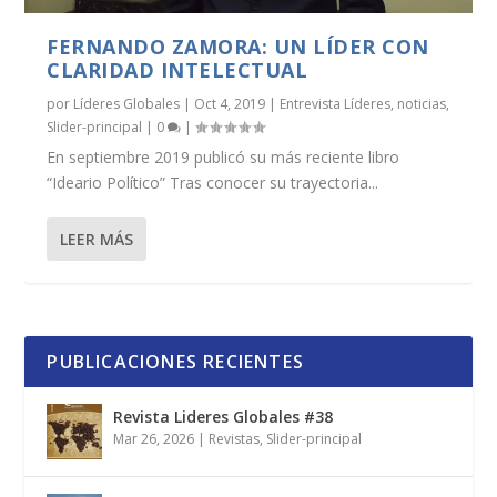
FERNANDO ZAMORA: UN LÍDER CON
CLARIDAD INTELECTUAL
por
Líderes Globales
|
Oct 4, 2019
|
Entrevista Líderes
,
noticias
,
Slider-principal
|
0
|
En septiembre 2019 publicó su más reciente libro
“Ideario Político” Tras conocer su trayectoria...
LEER MÁS
PUBLICACIONES RECIENTES
Revista Lideres Globales #38
Mar 26, 2026
|
Revistas
,
Slider-principal