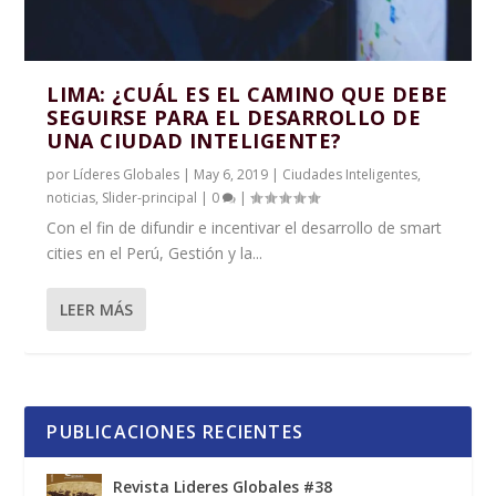
LIMA: ¿CUÁL ES EL CAMINO QUE DEBE
SEGUIRSE PARA EL DESARROLLO DE
UNA CIUDAD INTELIGENTE?
por
Líderes Globales
|
May 6, 2019
|
Ciudades Inteligentes
,
noticias
,
Slider-principal
|
0
|
Con el fin de difundir e incentivar el desarrollo de smart
cities en el Perú, Gestión y la...
LEER MÁS
PUBLICACIONES RECIENTES
Revista Lideres Globales #38