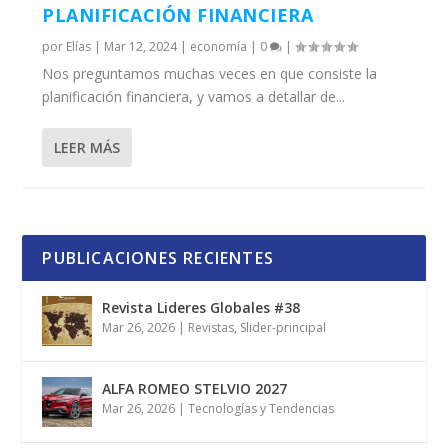
PLANIFICACIÓN FINANCIERA
por
Elías
|
Mar 12, 2024
|
economía
|
0
|
Nos preguntamos muchas veces en que consiste la
planificación financiera, y vamos a detallar de...
LEER MÁS
PUBLICACIONES RECIENTES
Revista Lideres Globales #38
Mar 26, 2026
|
Revistas
,
Slider-principal
ALFA ROMEO STELVIO 2027
Mar 26, 2026
|
Tecnologías y Tendencias