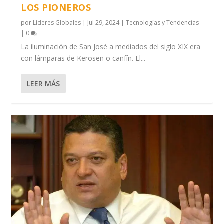
LOS PIONEROS
por
Líderes Globales
|
Jul 29, 2024
|
Tecnologías y Tendencias
|
0
La iluminación de San José a mediados del siglo XIX era
con lámparas de Kerosen o canfín. El...
LEER MÁS