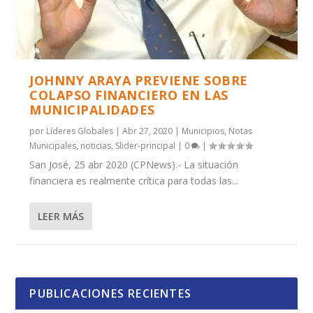
JOHNNY ARAYA PREVIENE SOBRE
COLAPSO FINANCIERO EN LAS
MUNICIPALIDADES
por
Líderes Globales
|
Abr 27, 2020
|
Municipios
,
Notas
Municipales
,
noticias
,
Slider-principal
|
0
|
San José, 25 abr 2020 (CPNews).- La situación
financiera es realmente crítica para todas las...
LEER MÁS
PUBLICACIONES RECIENTES