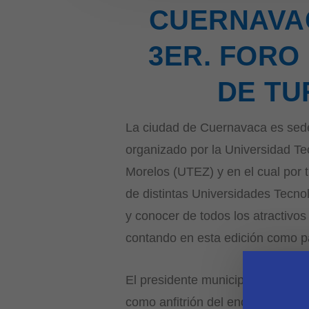
CUERNAVAC
3ER. FORO
DE TU
La ciudad de Cuernavaca es sede 
organizado por la Universidad Te
Morelos (UTEZ) y en el cual por 
de distintas Universidades Tecnol
y conocer de todos los atractivos
contando en esta edición como pa
El presidente municipal, José Lui
como anfitrión del encuentro en