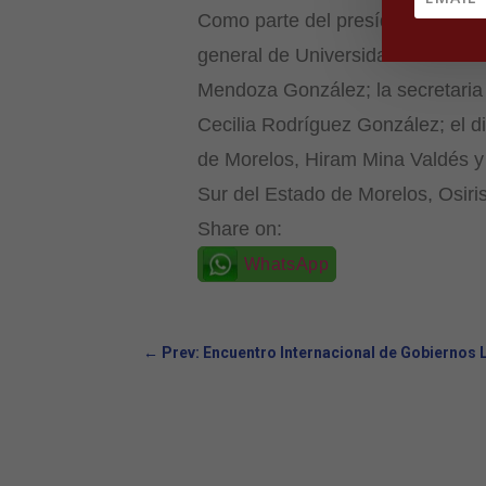
Como parte del presídium del acto
general de Universidades Tecnol
Mendoza González; la secretaria
Cecilia Rodríguez González; el d
de Morelos, Hiram Mina Valdés y 
Sur del Estado de Morelos, Osiri
Share on:
WhatsApp
←
Prev: Encuentro Internacional de Gobiernos Lo