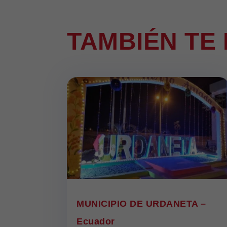
TAMBIÉN TE
MUNICIPIO DE URDANETA –
Ecuador