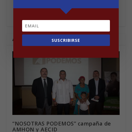
ARTÍCULOS RELACIONADOS
SUSCRIBIRSE
“NOSOTRAS PODEMOS” campaña de
AMHON y AECID