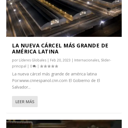
LA NUEVA CÁRCEL MÁS GRANDE DE
AMÉRICA LATINA
por
Líderes Globales
|
Feb 20, 2023
|
Internacionales
,
Slider-
principal
|
0
|
La nueva cárcel más grande de américa latina
Por:www.cnnespanol.cnn.com El Gobierno de El
Salvador...
LEER MÁS