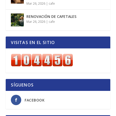
Mar 26, 2026
|
cafe
RENOVACIÓN DE CAFETALES
Mar 26, 2026
|
cafe
VISITAS EN EL SITIO
SÍGUENOS
FACEBOOK