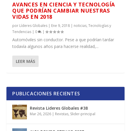
AVANCES EN CIENCIA Y TECNOLOGÍA
QUE PODRÍAN CAMBIAR NUESTRAS
VIDAS EN 2018
por
Líderes Globales
|
Ene 9, 2018
|
noticias
,
Tecnologías y
Tendencias
|
0
|
Automóviles sin conductor. Pese a que podrían tardar
todavía algunos años para hacerse realidad,...
LEER MÁS
PUBLICACIONES RECIENTES
Revista Lideres Globales #38
Mar 26, 2026
|
Revistas
,
Slider-principal