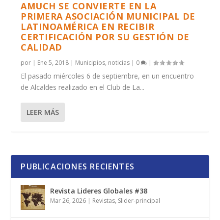
AMUCH SE CONVIERTE EN LA
PRIMERA ASOCIACIÓN MUNICIPAL DE
LATINOAMÉRICA EN RECIBIR
CERTIFICACIÓN POR SU GESTIÓN DE
CALIDAD
por
|
Ene 5, 2018
|
Municipios
,
noticias
|
0
|
El pasado miércoles 6 de septiembre, en un encuentro
de Alcaldes realizado en el Club de La...
LEER MÁS
PUBLICACIONES RECIENTES
Revista Lideres Globales #38
Mar 26, 2026
|
Revistas
,
Slider-principal