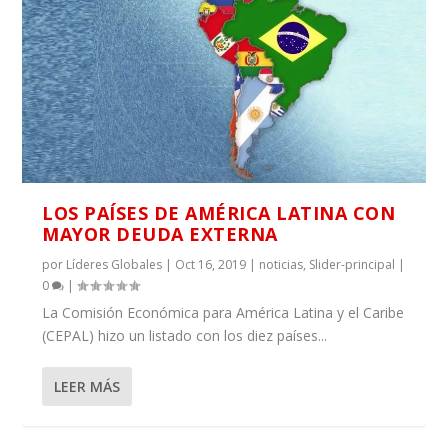
LOS PAÍSES DE AMÉRICA LATINA CON
MAYOR DEUDA EXTERNA
por
Líderes Globales
|
Oct 16, 2019
|
noticias
,
Slider-principal
|
0
|
La Comisión Económica para América Latina y el Caribe
(CEPAL) hizo un listado con los diez países...
LEER MÁS