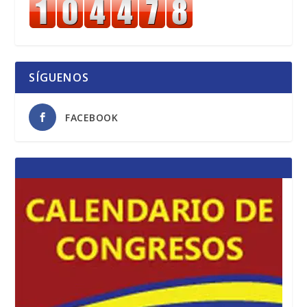
SÍGUENOS
FACEBOOK