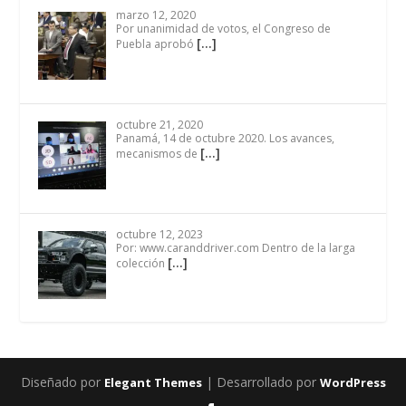
marzo 12, 2020
Por unanimidad de votos, el Congreso de
[…]
Puebla aprobó
octubre 21, 2020
Panamá, 14 de octubre 2020. Los avances,
[…]
mecanismos de
octubre 12, 2023
Por: www.caranddriver.com Dentro de la larga
[…]
colección
Diseñado por
| Desarrollado por
Elegant Themes
WordPress