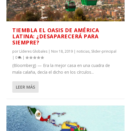
TIEMBLA EL OASIS DE AMÉRICA
LATINA: ¿DESAPARECERÁ PARA
SIEMPRE?
por
Líderes Globales
|
Nov 18, 2019
|
noticias
,
Slider-principal
|
0
|
(Bloomberg) — Era la mejor casa en una cuadra de
mala calaña, decía el dicho en los círculos...
LEER MÁS