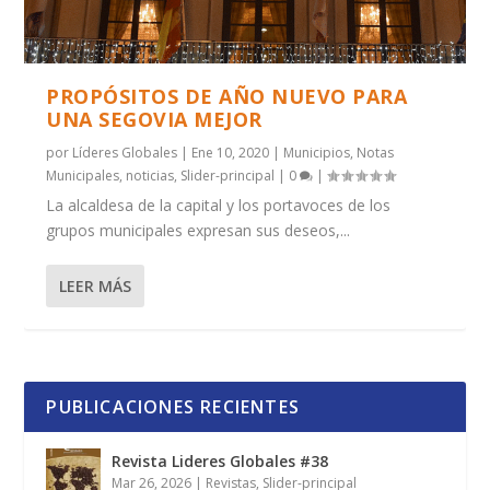
PROPÓSITOS DE AÑO NUEVO PARA
UNA SEGOVIA MEJOR
por
Líderes Globales
|
Ene 10, 2020
|
Municipios
,
Notas
Municipales
,
noticias
,
Slider-principal
|
0
|
La alcaldesa de la capital y los portavoces de los
grupos municipales expresan sus deseos,...
LEER MÁS
PUBLICACIONES RECIENTES
Revista Lideres Globales #38
Mar 26, 2026
|
Revistas
,
Slider-principal