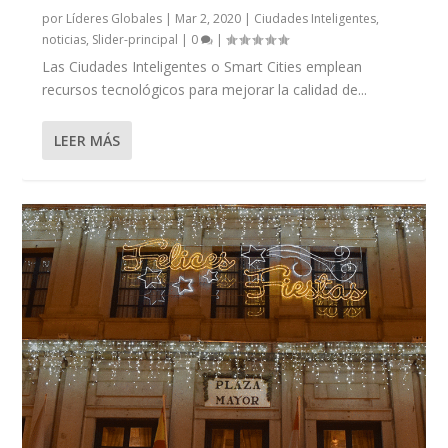
por
Líderes Globales
|
Mar 2, 2020
|
Ciudades Inteligentes
,
noticias
,
Slider-principal
|
0
|
Las Ciudades Inteligentes o Smart Cities emplean
recursos tecnológicos para mejorar la calidad de...
LEER MÁS