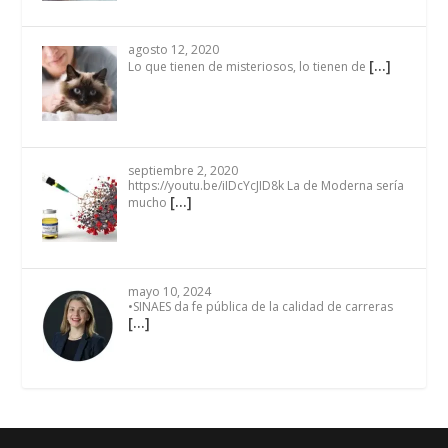
agosto 12, 2020
[…]
Lo que tienen de misteriosos, lo tienen de
septiembre 2, 2020
https://youtu.be/iIDcYcJID8k La de Moderna sería
[…]
mucho
mayo 10, 2024
•SINAES da fe pública de la calidad de carreras
[…]