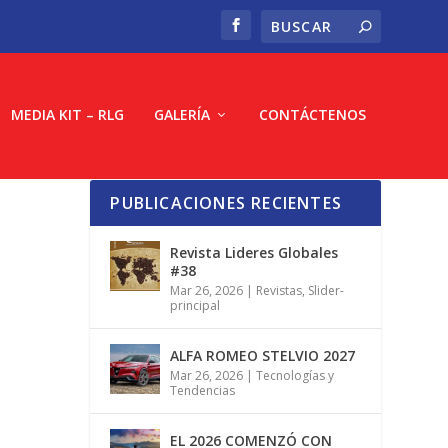
MEDIA KIT – RLG
GALERÍA
CONTÁCTENOS
PUBLICACIONES RECIENTES
Revista Lideres Globales
#38
Mar 26, 2026
|
Revistas
,
Slider-
principal
ALFA ROMEO STELVIO 2027
Mar 26, 2026
|
Tecnologías y
Tendencias
EL 2026 COMENZÓ CON