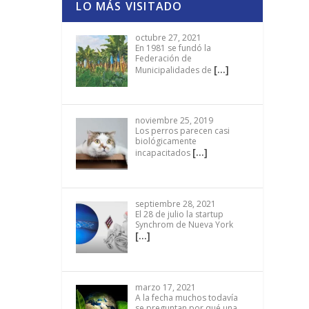
LO MÁS VISITADO
octubre 27, 2021
En 1981 se fundó la
Federación de
[…]
Municipalidades de
noviembre 25, 2019
Los perros parecen casi
biológicamente
[…]
incapacitados
septiembre 28, 2021
El 28 de julio la startup
Synchrom de Nueva York
[…]
marzo 17, 2021
A la fecha muchos todavía
se preguntan por qué una