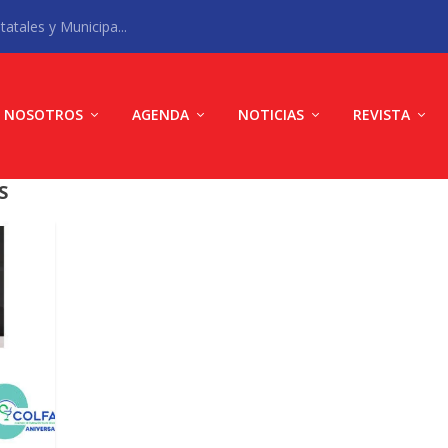
atales y Municipa...
NOSOTROS
AGENDA
NOTICIAS
REVISTA
S