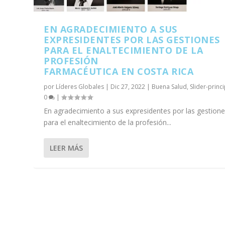
EN AGRADECIMIENTO A SUS
EXPRESIDENTES POR LAS GESTIONES
PARA EL ENALTECIMIENTO DE LA
PROFESIÓN
FARMACÉUTICA EN COSTA RICA
por
Líderes Globales
|
Dic 27, 2022
|
Buena Salud
,
Slider-princ
0
|
En agradecimiento a sus expresidentes por las gestion
para el enaltecimiento de la profesión...
LEER MÁS