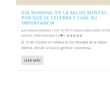
DÍA MUNDIAL DE LA SALUD MENTAL:
POR QUÉ SE CELEBRA Y CUÁL SU
IMPORTANCIA
por
Líderes Globales
|
Oct 10, 2019
|
Buena Salud
,
Estilo de Vi
noticias
,
Slider-principal
|
0
|
El 10 de octubre se celebra el Día Mundial de la Salud
Mental, donde se busca generar conciencia...
LEER MÁS