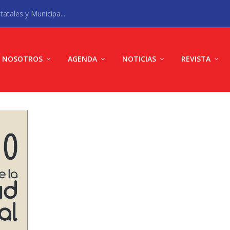
atales y Municipa...
NOSOTROS
AGENDA
NOTICIAS
REVISTA