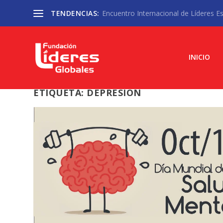
TENDENCIAS:
Encuentro Internacional de Líderes Est
INICIO
ETIQUETA:
DEPRESIÓN