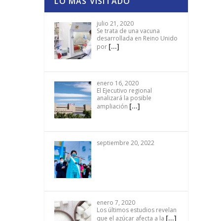
LO MÁS VISITADO
julio 21, 2020
Se trata de una vacuna
desarrollada en Reino Unido
[…]
por
enero 16, 2020
El Ejecutivo regional
analizará la posible
[…]
ampliación
septiembre 20, 2022
enero 7, 2020
Los últimos estudios revelan
[…]
que el azúcar afecta a la