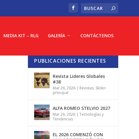
MEDIA KIT – RLG
GALERÍA
CONTÁCTENOS
PUBLICACIONES RECIENTES
Revista Lideres Globales
#38
Mar 26, 2026
|
Revistas
,
Slider-
principal
ALFA ROMEO STELVIO 2027
Mar 26, 2026
|
Tecnologías y
Tendencias
EL 2026 COMENZÓ CON