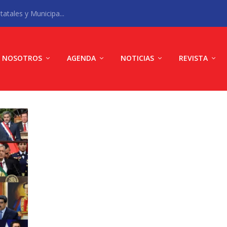
atales y Municipa...
NOSOTROS
AGENDA
NOTICIAS
REVISTA