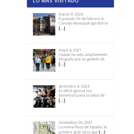
LO MÁS VISITADO
marzo 9, 2020
El pasado 03 de febrero el
Concejo Municipal aprobó la
[…]
mayo 4, 2021
Taiwán ha sido ampliamente
elogiado por su gestión de
[…]
diciembre 4, 2024
Es difícil ignorar los
beneficios para la salud de
[…]
noviembre 26, 2021
La nueva Plaza de España, la
[…]
primera gran obra que