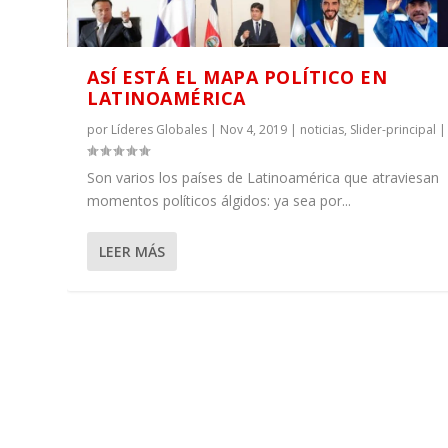
ASÍ ESTÁ EL MAPA POLÍTICO EN
LATINOAMÉRICA
por
Líderes Globales
|
Nov 4, 2019
|
noticias
,
Slider-principal
Son varios los países de Latinoamérica que atraviesan
momentos políticos álgidos: ya sea por...
LEER MÁS