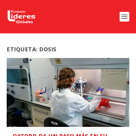
ETIQUETA:
DOSIS
OXFORD DA UN PASO MÁS EN SU