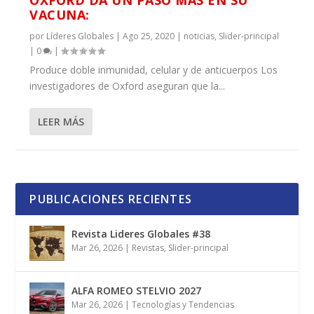
VACUNA:
por
Líderes Globales
|
Ago 25, 2020
|
noticias
,
Slider-principal
|
0
|
Produce doble inmunidad, celular y de anticuerpos Los
investigadores de Oxford aseguran que la...
LEER MÁS
PUBLICACIONES RECIENTES
Revista Lideres Globales #38
Mar 26, 2026
|
Revistas
,
Slider-principal
ALFA ROMEO STELVIO 2027
Mar 26, 2026
|
Tecnologías y Tendencias