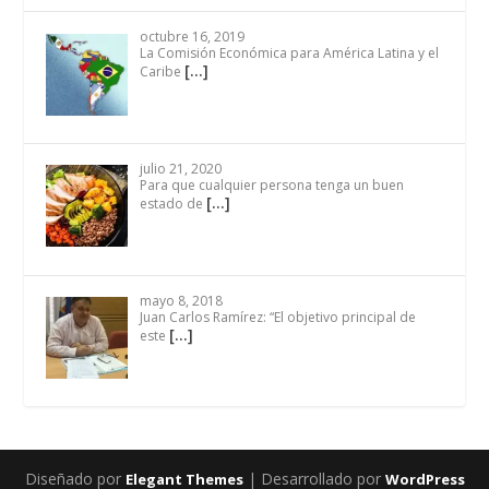
octubre 16, 2019
La Comisión Económica para América Latina y el
[…]
Caribe
julio 21, 2020
Para que cualquier persona tenga un buen
[…]
estado de
mayo 8, 2018
Juan Carlos Ramírez: “El objetivo principal de
[…]
este
Diseñado por
| Desarrollado por
Elegant Themes
WordPress