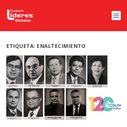
ETIQUETA:
ENALTECIMIENTO