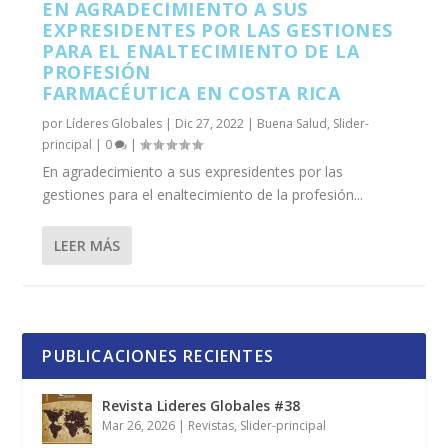
EN AGRADECIMIENTO A SUS
EXPRESIDENTES POR LAS GESTIONES
PARA EL ENALTECIMIENTO DE LA
PROFESIÓN
FARMACÉUTICA EN COSTA RICA
por
Líderes Globales
|
Dic 27, 2022
|
Buena Salud
,
Slider-
principal
|
0
|
En agradecimiento a sus expresidentes por las
gestiones para el enaltecimiento de la profesión...
LEER MÁS
PUBLICACIONES RECIENTES
Revista Lideres Globales #38
Mar 26, 2026
|
Revistas
,
Slider-principal