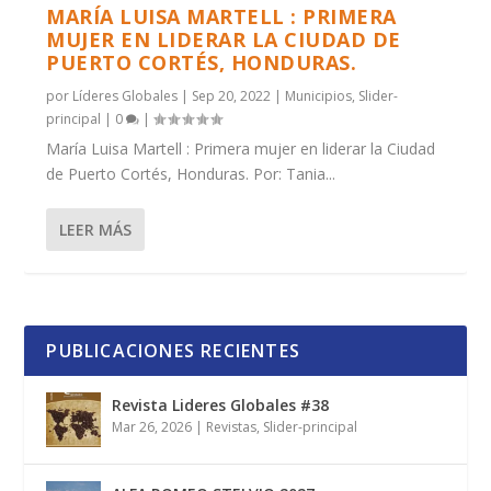
MARÍA LUISA MARTELL : PRIMERA
MUJER EN LIDERAR LA CIUDAD DE
PUERTO CORTÉS, HONDURAS.
por
Líderes Globales
|
Sep 20, 2022
|
Municipios
,
Slider-
principal
|
0
|
María Luisa Martell : Primera mujer en liderar la Ciudad
de Puerto Cortés, Honduras. Por: Tania...
LEER MÁS
PUBLICACIONES RECIENTES
Revista Lideres Globales #38
Mar 26, 2026
|
Revistas
,
Slider-principal