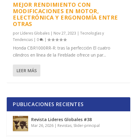
MEJOR RENDIMIENTO CON
MODIFICACIONES EN MOTOR,
ELECTRÓNICA Y ERGONOMÍA ENTRE
OTRAS
por
Líderes Globales
|
Nov 27, 2023
|
Tecnologías y
Tendencias
|
0
|
Honda CBR1000RR-R: tras la perfección El cuatro
cilindros en línea de la Fireblade ofrece un par...
LEER MÁS
PUBLICACIONES RECIENTES
Revista Lideres Globales #38
Mar 26, 2026
|
Revistas
,
Slider-principal