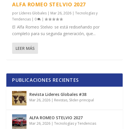
ALFA ROMEO STELVIO 2027
por
Líderes Globales
|
Mar 26, 2026
|
Tecnologías y
Tendencias
|
0
|
El Alfa Romeo Stelvio se está rediseñando por
completo para su segunda generación, que...
LEER MÁS
PUBLICACIONES RECIENTES
Revista Lideres Globales #38
Mar 26, 2026
|
Revistas
,
Slider-principal
ALFA ROMEO STELVIO 2027
Mar 26, 2026
|
Tecnologías y Tendencias