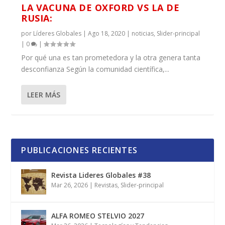
LA VACUNA DE OXFORD VS LA DE
RUSIA:
por
Líderes Globales
|
Ago 18, 2020
|
noticias
,
Slider-principal
|
0
|
Por qué una es tan prometedora y la otra genera tanta
desconfianza Según la comunidad científica,...
LEER MÁS
PUBLICACIONES RECIENTES
Revista Lideres Globales #38
Mar 26, 2026
|
Revistas
,
Slider-principal
ALFA ROMEO STELVIO 2027