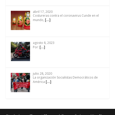
abril 17, 2020
Costureras contra el coronavirus Cunde en el
[…]
mundo,
agosto 8, 2023
[…]
Por:
julio 28, 2020
La organización Socialistas Democráticos de
[…]
América