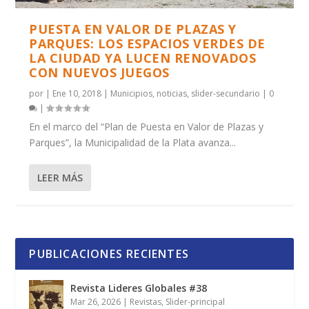
PUESTA EN VALOR DE PLAZAS Y
PARQUES: LOS ESPACIOS VERDES DE
LA CIUDAD YA LUCEN RENOVADOS
CON NUEVOS JUEGOS
por
|
Ene 10, 2018
|
Municipios
,
noticias
,
slider-secundario
|
0
|
En el marco del “Plan de Puesta en Valor de Plazas y
Parques”, la Municipalidad de la Plata avanza...
LEER MÁS
PUBLICACIONES RECIENTES
Revista Lideres Globales #38
Mar 26, 2026
|
Revistas
,
Slider-principal