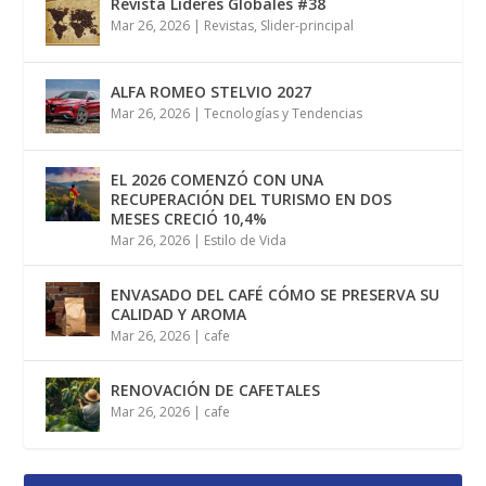
Revista Lideres Globales #38
Mar 26, 2026
|
Revistas
,
Slider-principal
ALFA ROMEO STELVIO 2027
Mar 26, 2026
|
Tecnologías y Tendencias
EL 2026 COMENZÓ CON UNA
RECUPERACIÓN DEL TURISMO EN DOS
MESES CRECIÓ 10,4%
Mar 26, 2026
|
Estilo de Vida
ENVASADO DEL CAFÉ CÓMO SE PRESERVA SU
CALIDAD Y AROMA
Mar 26, 2026
|
cafe
RENOVACIÓN DE CAFETALES
Mar 26, 2026
|
cafe