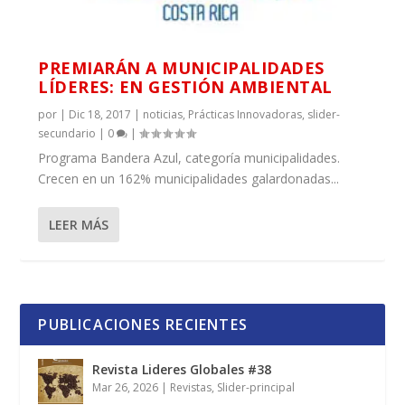
PREMIARÁN A MUNICIPALIDADES
LÍDERES: EN GESTIÓN AMBIENTAL
por
|
Dic 18, 2017
|
noticias
,
Prácticas Innovadoras
,
slider-
secundario
|
0
|
Programa Bandera Azul, categoría municipalidades.
Crecen en un 162% municipalidades galardonadas...
LEER MÁS
PUBLICACIONES RECIENTES
Revista Lideres Globales #38
Mar 26, 2026
|
Revistas
,
Slider-principal