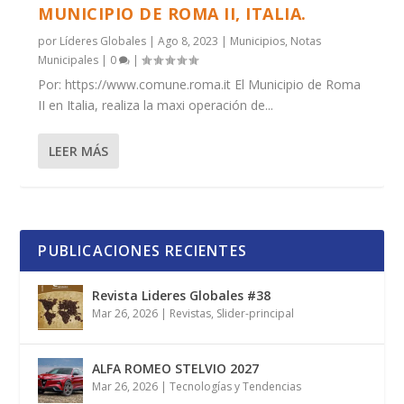
MUNICIPIO DE ROMA II, ITALIA.
por
Líderes Globales
|
Ago 8, 2023
|
Municipios
,
Notas
Municipales
|
0
|
Por: https://www.comune.roma.it El Municipio de Roma
II en Italia, realiza la maxi operación de...
LEER MÁS
PUBLICACIONES RECIENTES
Revista Lideres Globales #38
Mar 26, 2026
|
Revistas
,
Slider-principal
ALFA ROMEO STELVIO 2027
Mar 26, 2026
|
Tecnologías y Tendencias