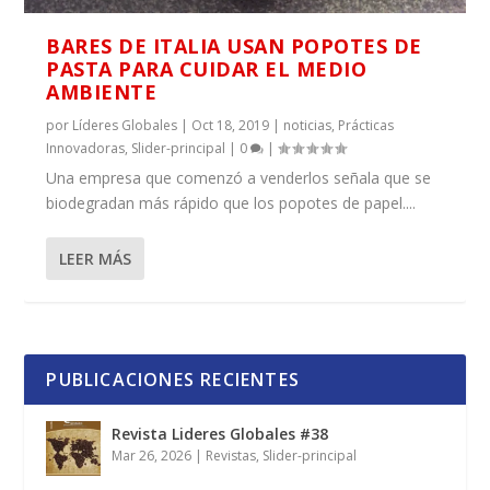
BARES DE ITALIA USAN POPOTES DE
PASTA PARA CUIDAR EL MEDIO
AMBIENTE
por
Líderes Globales
|
Oct 18, 2019
|
noticias
,
Prácticas
Innovadoras
,
Slider-principal
|
0
|
Una empresa que comenzó a venderlos señala que se
biodegradan más rápido que los popotes de papel....
LEER MÁS
PUBLICACIONES RECIENTES
Revista Lideres Globales #38
Mar 26, 2026
|
Revistas
,
Slider-principal