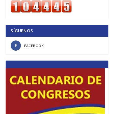
SÍGUENOS
FACEBOOK