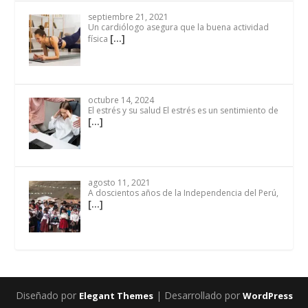
septiembre 21, 2021
Un cardiólogo asegura que la buena actividad
[…]
física
octubre 14, 2024
El estrés y su salud El estrés es un sentimiento de
[…]
agosto 11, 2021
A doscientos años de la Independencia del Perú,
[…]
Diseñado por
| Desarrollado por
Elegant Themes
WordPress