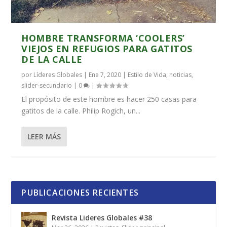
HOMBRE TRANSFORMA ‘COOLERS’
VIEJOS EN REFUGIOS PARA GATITOS
DE LA CALLE
por
Líderes Globales
|
Ene 7, 2020
|
Estilo de Vida
,
noticias
,
slider-secundario
|
0
|
El propósito de este hombre es hacer 250 casas para
gatitos de la calle. Philip Rogich, un...
LEER MÁS
PUBLICACIONES RECIENTES
Revista Lideres Globales #38