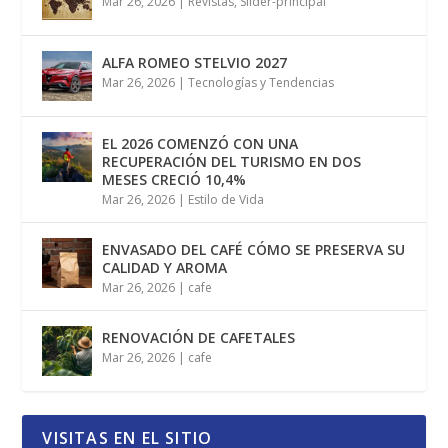
Mar 26, 2026
|
Revistas
,
Slider-principal
ALFA ROMEO STELVIO 2027
Mar 26, 2026
|
Tecnologías y Tendencias
EL 2026 COMENZÓ CON UNA
RECUPERACIÓN DEL TURISMO EN DOS
MESES CRECIÓ 10,4%
Mar 26, 2026
|
Estilo de Vida
ENVASADO DEL CAFÉ CÓMO SE PRESERVA SU
CALIDAD Y AROMA
Mar 26, 2026
|
cafe
RENOVACIÓN DE CAFETALES
Mar 26, 2026
|
cafe
VISITAS EN EL SITIO