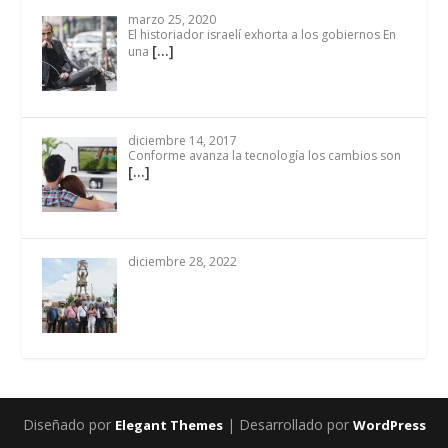
marzo 25, 2020
El historiador israelí exhorta a los gobiernos En
[…]
una
diciembre 14, 2017
Conforme avanza la tecnología los cambios son
[…]
diciembre 28, 2022
Diseñado por
| Desarrollado por
Elegant Themes
WordPress