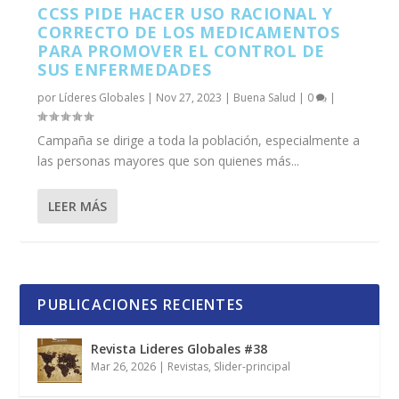
CCSS PIDE HACER USO RACIONAL Y
CORRECTO DE LOS MEDICAMENTOS
PARA PROMOVER EL CONTROL DE
SUS ENFERMEDADES
por
Líderes Globales
|
Nov 27, 2023
|
Buena Salud
|
0
|
Campaña se dirige a toda la población, especialmente a
las personas mayores que son quienes más...
LEER MÁS
PUBLICACIONES RECIENTES
Revista Lideres Globales #38
Mar 26, 2026
|
Revistas
,
Slider-principal