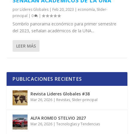
SEÑALAN ACADÉMICOS DE LA UNA
por
Líderes Globales
|
Feb 20, 2023
|
economía
,
Slider-
principal
|
0
|
Sombrío panorama económico para primer semestre
del 2023, señalan académicos de la UNA...
LEER MÁS
PUBLICACIONES RECIENTES
Revista Lideres Globales #38
Mar 26, 2026
|
Revistas
,
Slider-principal
ALFA ROMEO STELVIO 2027
Mar 26, 2026
|
Tecnologías y Tendencias