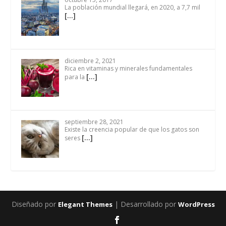
La población mundial llegará, en 2020, a 7,7 mil
[…]
diciembre 2, 2021
Rica en vitaminas y minerales fundamentales
[…]
para la
septiembre 28, 2021
Existe la creencia popular de que los gatos son
[…]
seres
Diseñado por
| Desarrollado por
Elegant Themes
WordPress