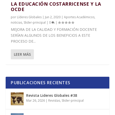
LA EDUCACIÓN COSTARRICENSE Y LA
OCDE
por
Líderes Globales
|
Jun 2, 2020
|
Aportes Académicos
,
noticias
,
Slider-principal
|
0
|
MEJORA DE LA CALIDAD Y FORMACIÓN DOCENTE
SERÍAN ALGUNOS DE LOS BENEFICIOS A ESTE
PROCESO DE...
LEER MÁS
PUBLICACIONES RECIENTES
Revista Lideres Globales #38
Mar 26, 2026
|
Revistas
,
Slider-principal