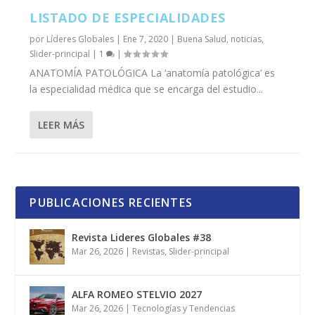
LISTADO DE ESPECIALIDADES
por
Líderes Globales
|
Ene 7, 2020
|
Buena Salud
,
noticias
,
Slider-principal
|
1
|
ANATOMÍA PATOLÓGICA La ‘anatomía patológica’ es
la especialidad médica que se encarga del estudio...
LEER MÁS
PUBLICACIONES RECIENTES
Revista Lideres Globales #38
Mar 26, 2026
|
Revistas
,
Slider-principal
ALFA ROMEO STELVIO 2027
Mar 26, 2026
|
Tecnologías y Tendencias