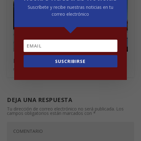
Suscríbete y recibe nuestras noticias en tu
correo electrónico
Edificio Laureano Echandi
SUSCRIBIRSE
noviembre 27, 2023
DEJA UNA RESPUESTA
Tu dirección de correo electrónico no será publicada.
Los
campos obligatorios están marcados con
*