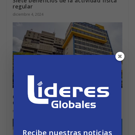
Siete beneficios de la actividad física
regular
diciembre 4, 2024
Caja Costarricense de Seguro Social –
CCSS
marzo 12, 2024
Recibe nuestras noticias