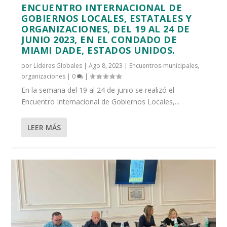
ENCUENTRO INTERNACIONAL DE
GOBIERNOS LOCALES, ESTATALES Y
ORGANIZACIONES, DEL 19 AL 24 DE
JUNIO 2023, EN EL CONDADO DE
MIAMI DADE, ESTADOS UNIDOS.
por
Líderes Globales
|
Ago 8, 2023
|
Encuentros-municipales
,
organizaciones
|
0
|
En la semana del 19 al 24 de junio se realizó el
Encuentro Internacional de Gobiernos Locales,...
LEER MÁS