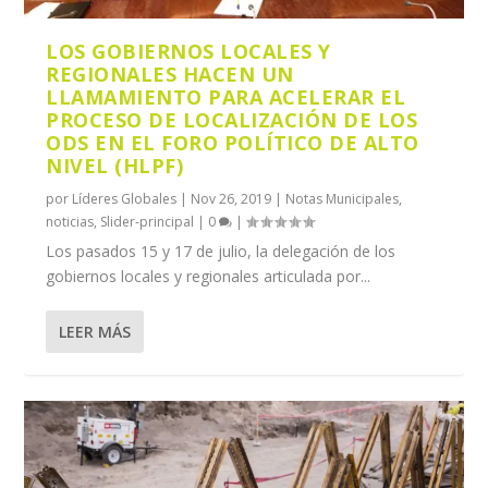
LOS GOBIERNOS LOCALES Y
REGIONALES HACEN UN
LLAMAMIENTO PARA ACELERAR EL
PROCESO DE LOCALIZACIÓN DE LOS
ODS EN EL FORO POLÍTICO DE ALTO
NIVEL (HLPF)
por
Líderes Globales
|
Nov 26, 2019
|
Notas Municipales
,
noticias
,
Slider-principal
|
0
|
Los pasados ​​15 y 17 de julio, la delegación de los
gobiernos locales y regionales articulada por...
LEER MÁS