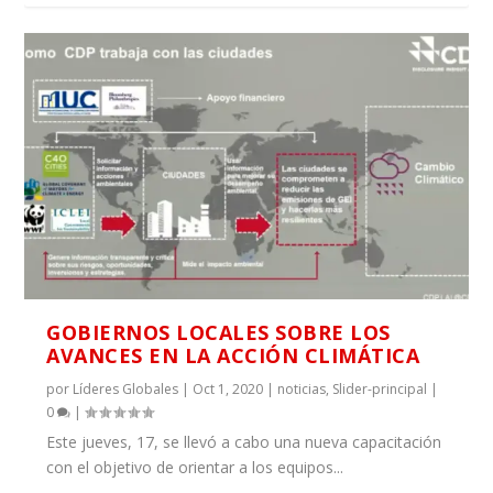
GOBIERNOS LOCALES SOBRE LOS
AVANCES EN LA ACCIÓN CLIMÁTICA
por
Líderes Globales
|
Oct 1, 2020
|
noticias
,
Slider-principal
|
0
|
Este jueves, 17, se llevó a cabo una nueva capacitación
con el objetivo de orientar a los equipos...