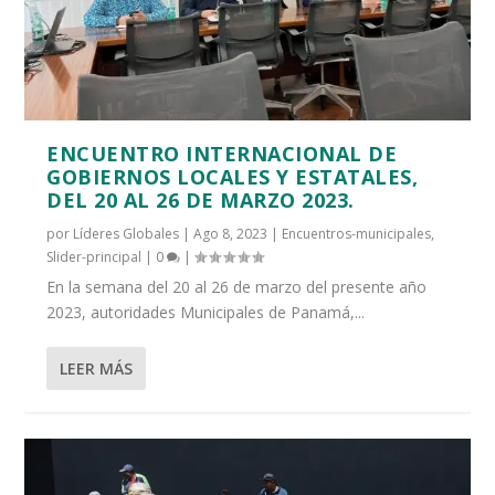
ENCUENTRO INTERNACIONAL DE
GOBIERNOS LOCALES Y ESTATALES,
DEL 20 AL 26 DE MARZO 2023.
por
Líderes Globales
|
Ago 8, 2023
|
Encuentros-municipales
,
Slider-principal
|
0
|
En la semana del 20 al 26 de marzo del presente año
2023, autoridades Municipales de Panamá,...
LEER MÁS