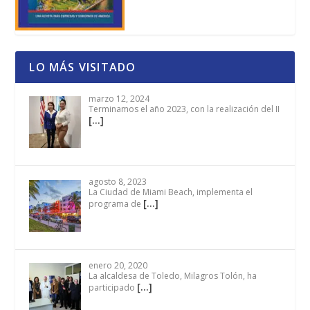
LO MÁS VISITADO
marzo 12, 2024
Terminamos el año 2023, con la realización del II
[…]
agosto 8, 2023
La Ciudad de Miami Beach, implementa el
[…]
programa de
enero 20, 2020
La alcaldesa de Toledo, Milagros Tolón, ha
[…]
participado