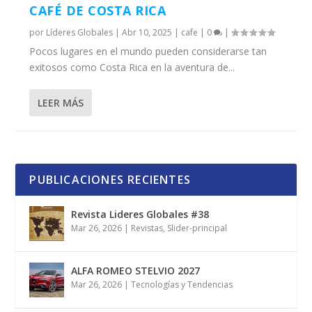
CAFÉ DE COSTA RICA
por
Líderes Globales
|
Abr 10, 2025
|
cafe
|
0
|
Pocos lugares en el mundo pueden considerarse tan
exitosos como Costa Rica en la aventura de...
LEER MÁS
PUBLICACIONES RECIENTES
Revista Lideres Globales #38
Mar 26, 2026
|
Revistas
,
Slider-principal
ALFA ROMEO STELVIO 2027
Mar 26, 2026
|
Tecnologías y Tendencias