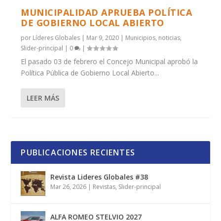
MUNICIPALIDAD APRUEBA POLÍTICA
DE GOBIERNO LOCAL ABIERTO
por
Líderes Globales
|
Mar 9, 2020
|
Municipios
,
noticias
,
Slider-principal
|
0
|
El pasado 03 de febrero el Concejo Municipal aprobó la
Política Pública de Gobierno Local Abierto...
LEER MÁS
PUBLICACIONES RECIENTES
Revista Lideres Globales #38
Mar 26, 2026
|
Revistas
,
Slider-principal
ALFA ROMEO STELVIO 2027