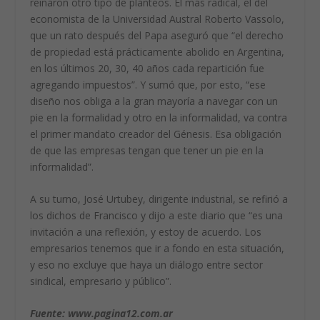
reinaron otro tipo de planteos. El más radical, el del
economista de la Universidad Austral Roberto Vassolo,
que un rato después del Papa aseguró que
“el derecho
de propiedad está prácticamente abolido en Argentina
,
en los últimos 20, 30, 40 años cada repartición fue
agregando impuestos”. Y sumó que, por esto, “ese
diseño nos obliga a la gran mayoría a navegar con un
pie en la formalidad y otro en la informalidad, va contra
el primer mandato creador del Génesis. Esa obligación
de que las empresas tengan que tener un pie en la
informalidad”.
A su turno,
José Urtubey
, dirigente industrial, se refirió a
los dichos de Francisco y dijo a este diario que “es una
invitación a una reflexión, y estoy de acuerdo. Los
empresarios tenemos que ir a fondo en esta situación,
y eso no excluye que haya un diálogo entre sector
sindical, empresario y público”.
Fuente: www.pagina12.com.ar