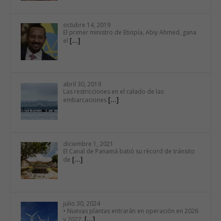
octubre 14, 2019
El primer ministro de Etiopía, Abiy Ahmed, gana
[…]
el
abril 30, 2019
Las restricciones en el calado de las
[…]
embarcaciones
diciembre 1, 2021
El Canal de Panamá batió su récord de tránsito
[…]
de
julio 30, 2024
• Nuevas plantas entrarán en operación en 2026
[…]
y 2027.