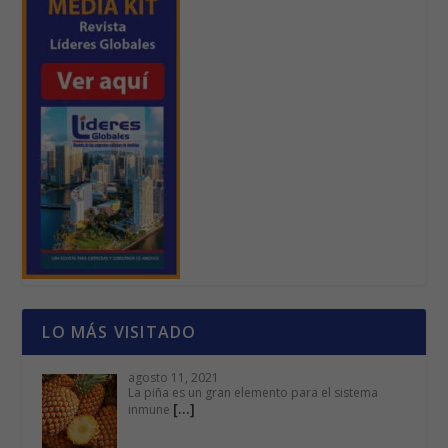
LO MÁS VISITADO
agosto 11, 2021
La piña es un gran elemento para el sistema
[…]
inmune