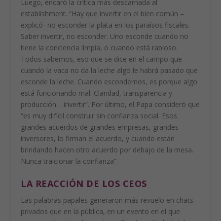
Luego, encaró
la crítica más descarnada al
establishment
. “Hay que invertir en el bien común –
explicó- no esconder la plata en los paraísos fiscales.
Saber invertir, no esconder. Uno esconde cuando no
tiene la conciencia limpia, o cuando está rabioso.
Todos sabemos, eso que se dice en el campo que
cuando la vaca no da la leche algo le habrá pasado que
esconde la leche. Cuando escondemos, es porque algo
está funcionando mal. Claridad, transparencia y
producción… invertir”. Por último, el Papa consideró que
“es muy difícil construir sin confianza social. Esos
grandes acuerdos de grandes empresas, grandes
inversores, lo firman el acuerdo, y cuando están
brindando hacen otro acuerdo por debajo de la mesa.
Nunca traicionar la confianza”.
LA REACCIÓN DE LOS CEOS
Las palabras papales generaron más revuelo en chats
privados que en la pública, en un evento en el que