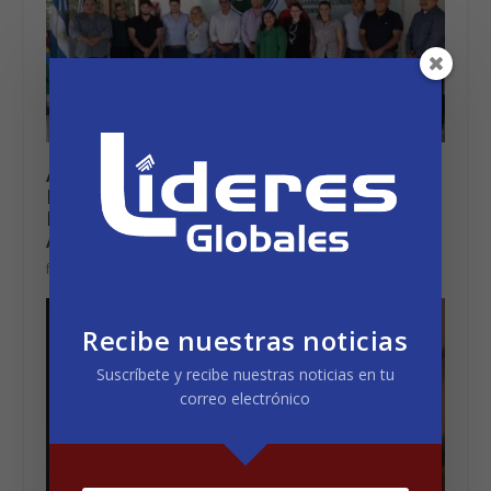
Alcaldes, concejales y miembros de
Municipalidades de El Salvador y
Ecuador visitaron Municipios de
Argentina
febrero 20, 2023
Recibe nuestras noticias
Suscríbete y recibe nuestras noticias en tu
correo electrónico