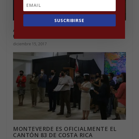
SUSCRIBIRSE
Andrés Moreno: Lucha, perseverancia y
una mente brillante
diciembre 15, 2017
MONTEVERDE ES OFICIALMENTE EL
CANTÓN 83 DE COSTA RICA