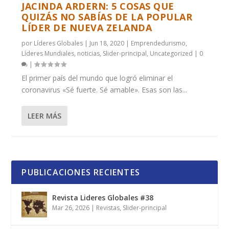
JACINDA ARDERN: 5 COSAS QUE
QUIZÁS NO SABÍAS DE LA POPULAR
LÍDER DE NUEVA ZELANDA
por
Líderes Globales
|
Jun 18, 2020
|
Emprendedurismo
,
Líderes Mundiales
,
noticias
,
Slider-principal
,
Uncategorized
|
0
|
El primer país del mundo que logró eliminar el
coronavirus «Sé fuerte. Sé amable». Esas son las...
LEER MÁS
PUBLICACIONES RECIENTES
Revista Lideres Globales #38
Mar 26, 2026
|
Revistas
,
Slider-principal