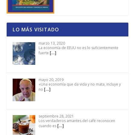
LO MÁS VISITADO
marzo 13, 2020
La economía de EEUU no es lo suficientemente
[…]
fuerte
mayo 20, 2019
«Una economía que da vida y no mata, incluye y
[…]
no
septiembre 28, 2021
Los verdaderos amantes del café reconocen
[…]
cuando es