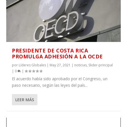
PRESIDENTE DE COSTA RICA
PROMULGA ADHESIÓN A LA OCDE
por
Líderes Globales
|
May 27, 2021
|
noticias
,
Slider-principal
|
0
|
El acuerdo había sido aprobado por el Congreso, un
paso necesario, según las leyes del país...
LEER MÁS