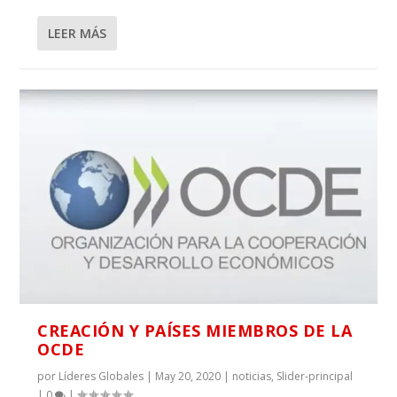
LEER MÁS
CREACIÓN Y PAÍSES MIEMBROS DE LA
OCDE
por
Líderes Globales
|
May 20, 2020
|
noticias
,
Slider-principal
|
0
|