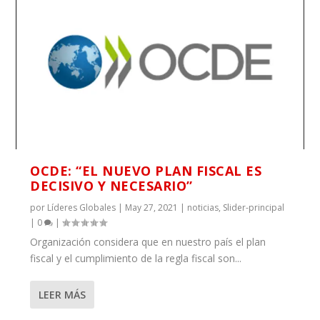
OCDE: “EL NUEVO PLAN FISCAL ES
DECISIVO Y NECESARIO”
por
Líderes Globales
|
May 27, 2021
|
noticias
,
Slider-principal
|
0
|
Organización considera que en nuestro país el plan
fiscal y el cumplimiento de la regla fiscal son...
LEER MÁS