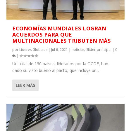
ECONOMÍAS MUNDIALES LOGRAN
ACUERDOS PARA QUE
MULTINACIONALES TRIBUTEN MÁS
por
Líderes Globales
|
Jul 6, 2021
|
noticias
,
Slider-principal
|
0
|
Un total de 130 países, liderados por la OCDE, han
dado su visto bueno al pacto, que incluye un...
LEER MÁS