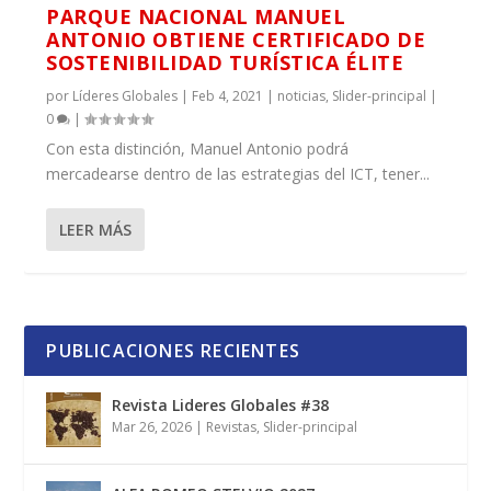
PARQUE NACIONAL MANUEL
ANTONIO OBTIENE CERTIFICADO DE
SOSTENIBILIDAD TURÍSTICA ÉLITE
por
Líderes Globales
|
Feb 4, 2021
|
noticias
,
Slider-principal
|
0
|
Con esta distinción, Manuel Antonio podrá
mercadearse dentro de las estrategias del ICT, tener...
LEER MÁS
PUBLICACIONES RECIENTES
Revista Lideres Globales #38
Mar 26, 2026
|
Revistas
,
Slider-principal