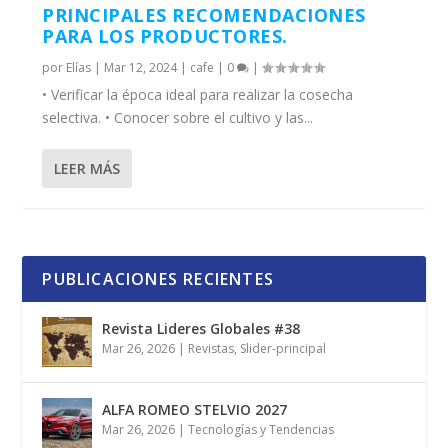
PRINCIPALES RECOMENDACIONES
PARA LOS PRODUCTORES.
por
Elías
|
Mar 12, 2024
|
cafe
|
0
|
• Verificar la época ideal para realizar la cosecha
selectiva. • Conocer sobre el cultivo y las...
LEER MÁS
PUBLICACIONES RECIENTES
Revista Lideres Globales #38
Mar 26, 2026
|
Revistas
,
Slider-principal
ALFA ROMEO STELVIO 2027
Mar 26, 2026
|
Tecnologías y Tendencias