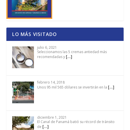
LO MÁS VISITADO
julio 6, 2021
Seleccionamos las 5 cremas antiedad más
[…]
recomendadas y
febrero 14, 2018
[…]
Unos 95 mil 565 dólares se invertirán en la
diciembre 1, 2021
El Canal de Panamá batió su récord de tránsito
[…]
de