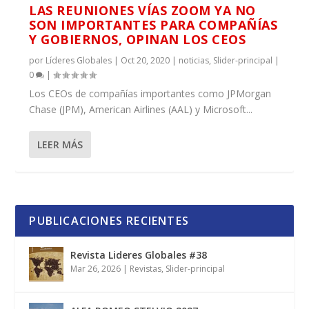
LAS REUNIONES VÍAS ZOOM YA NO
SON IMPORTANTES PARA COMPAÑÍAS
Y GOBIERNOS, OPINAN LOS CEOS
por
Líderes Globales
|
Oct 20, 2020
|
noticias
,
Slider-principal
|
0
|
Los CEOs de compañías importantes como JPMorgan
Chase (JPM), American Airlines (AAL) y Microsoft...
LEER MÁS
PUBLICACIONES RECIENTES
Revista Lideres Globales #38
Mar 26, 2026
|
Revistas
,
Slider-principal