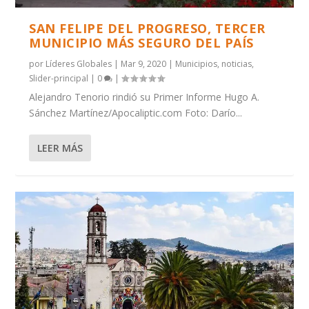
SAN FELIPE DEL PROGRESO, TERCER
MUNICIPIO MÁS SEGURO DEL PAÍS
por
Líderes Globales
|
Mar 9, 2020
|
Municipios
,
noticias
,
Slider-principal
|
0
|
Alejandro Tenorio rindió su Primer Informe Hugo A.
Sánchez Martínez/Apocaliptic.com Foto: Darío...
LEER MÁS