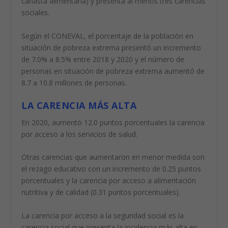
canasta alimentaria) y presenta al menos tres carencias
sociales.
Según el CONEVAL, el porcentaje de la población en
situación de pobreza extrema presentó un incremento
de 7.0% a 8.5% entre 2018 y 2020 y el número de
personas en situación de pobreza extrema aumentó de
8.7 a 10.8 millones de personas.
LA CARENCIA MÁS ALTA
En 2020, aumentó 12.0 puntos porcentuales la carencia
por acceso a los servicios de salud.
Otras carencias que aumentaron en menor medida son
el rezago educativo con un incremento de 0.25 puntos
porcentuales y la carencia por acceso a alimentación
nutritiva y de calidad (0.31 puntos porcentuales).
La carencia por acceso a la seguridad social es la
carencia social que presenta la incidencia más alta en