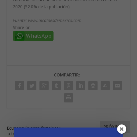
2020 (52.0% de la población).
Fuente: www.alcaldesdemexico.com
Share on:
WhatsApp
COMPARTIR:
PRÓXIMO
Ecuador: Buscan fortalecer
la transparencia en los