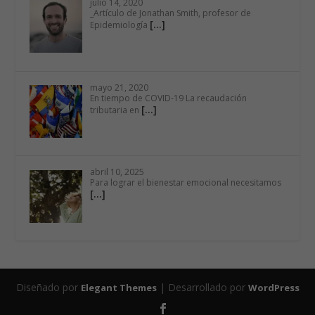
julio 14, 2020
_Artículo de Jonathan Smith, profesor de
[…]
Epidemiología
mayo 21, 2020
En tiempo de COVID-19 La recaudación
[…]
tributaria en
abril 10, 2025
Para lograr el bienestar emocional necesitamos
[…]
Diseñado por
| Desarrollado por
Elegant Themes
WordPress