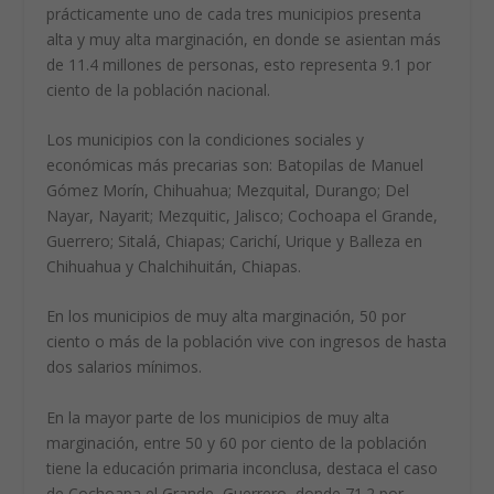
prácticamente uno de cada tres municipios presenta
alta y muy alta marginación, en donde se asientan más
de 11.4 millones de personas, esto representa 9.1 por
ciento de la población nacional.
Los municipios con la condiciones sociales y
económicas más precarias son: Batopilas de Manuel
Gómez Morín, Chihuahua; Mezquital, Durango; Del
Nayar, Nayarit; Mezquitic, Jalisco; Cochoapa el Grande,
Guerrero; Sitalá, Chiapas; Carichí, Urique y Balleza en
Chihuahua y Chalchihuitán, Chiapas.
En los municipios de muy alta marginación, 50 por
ciento o más de la población vive con ingresos de hasta
dos salarios mínimos.
En la mayor parte de los municipios de muy alta
marginación, entre 50 y 60 por ciento de la población
tiene la educación primaria inconclusa, destaca el caso
de Cochoapa el Grande, Guerrero, donde 71.2 por