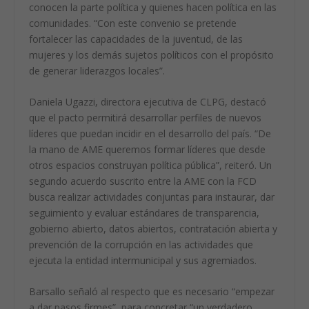
conocen la parte política y quienes hacen política en las
comunidades. “Con este convenio se pretende
fortalecer las capacidades de la juventud, de las
mujeres y los demás sujetos políticos con el propósito
de generar liderazgos locales”.
Daniela Ugazzi, directora ejecutiva de CLPG, destacó
que el pacto permitirá desarrollar perfiles de nuevos
líderes que puedan incidir en el desarrollo del país. “De
la mano de AME queremos formar líderes que desde
otros espacios construyan política pública”, reiteró. Un
segundo acuerdo suscrito entre la AME con la FCD
busca realizar actividades conjuntas para instaurar, dar
seguimiento y evaluar estándares de transparencia,
gobierno abierto, datos abiertos, contratación abierta y
prevención de la corrupción en las actividades que
ejecuta la entidad intermunicipal y sus agremiados.
Barsallo señaló al respecto que es necesario “empezar
a dar pasos firmes”, para concretar “un verdadero