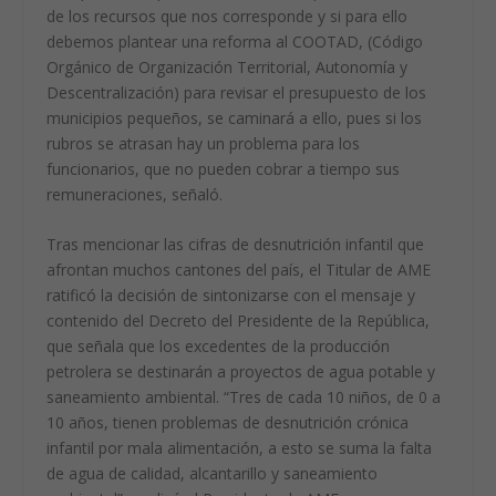
de los recursos que nos corresponde y si para ello
debemos plantear una reforma al COOTAD, (Código
Orgánico de Organización Territorial, Autonomía y
Descentralización) para revisar el presupuesto de los
municipios pequeños, se caminará a ello, pues si los
rubros se atrasan hay un problema para los
funcionarios, que no pueden cobrar a tiempo sus
remuneraciones, señaló.
Tras mencionar las cifras de desnutrición infantil que
afrontan muchos cantones del país, el Titular de AME
ratificó la decisión de sintonizarse con el mensaje y
contenido del Decreto del Presidente de la República,
que señala que los excedentes de la producción
petrolera se destinarán a proyectos de agua potable y
saneamiento ambiental. “Tres de cada 10 niños, de 0 a
10 años, tienen problemas de desnutrición crónica
infantil por mala alimentación, a esto se suma la falta
de agua de calidad, alcantarillo y saneamiento