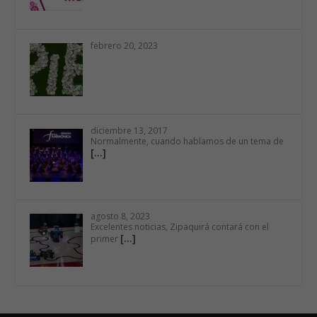
febrero 20, 2023
diciembre 13, 2017
Normalmente, cuando hablamos de un tema de
[…]
agosto 8, 2023
Excelentes noticias, Zipaquirá contará con el
[…]
primer