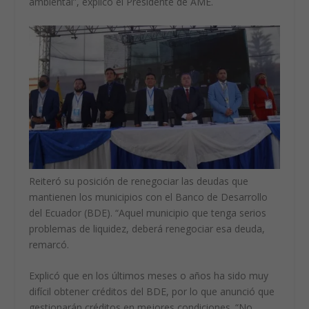
ambiental”, explicó el Presidente de AME.
Reiteró su posición de renegociar las deudas que
mantienen los municipios con el Banco de Desarrollo
del Ecuador (BDE). “Aquel municipio que tenga serios
problemas de liquidez, deberá renegociar esa deuda,
remarcó.
Explicó que en los últimos meses o años ha sido muy
difícil obtener créditos del BDE, por lo que anunció que
gestionarán créditos en mejores condiciones. “No