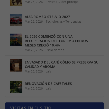
Mar 26, 2026
|
Revistas
,
Slider-principal
ALFA ROMEO STELVIO 2027
Mar 26, 2026
|
Tecnologías y Tendencias
EL 2026 COMENZÓ CON UNA
RECUPERACIÓN DEL TURISMO EN DOS
MESES CRECIÓ 10,4%
Mar 26, 2026
|
Estilo de Vida
ENVASADO DEL CAFÉ CÓMO SE PRESERVA SU
CALIDAD Y AROMA
Mar 26, 2026
|
cafe
RENOVACIÓN DE CAFETALES
Mar 26, 2026
|
cafe
VISITAS EN EL SITIO