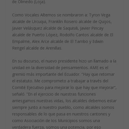
de Olmedo (Loja).
Como Vocales Alternos se nombraron a: Tyron Vega
alcalde de Urcuqui, Franklin Rosero alcalde de Quijos,
Javier Velásquez alcalde de Saquisili, Javier Pincay
alcalde de Puerto López, Rodolfo Cantos alcalde de El
Empalme, Alex Arce alcalde de El Tambo y Edwin
Rengel alcalde de Arenillas.
En su discurso, el nuevo presidente hizo un llamado a la
unidad en la diversidad de pensamientos. AME es el
gremio más importante del Ecuador. “Hay que retomar
el estatuto. Me comprometo a trabajar a través del
Comité Ejecutivo para mejorar lo que hay que mejorar”,
señaló. “En el ejercicio de nuestras funciones
arriesgamos nuestras vidas, los alcaldes debemos estar
siempre junto a nuestro pueblo, como alcaldes somos
responsables de lo que pasa en nuestros cantones y
como Asociación de los Municipios somos una
verdadera fuerza, somos una potencia, por eso