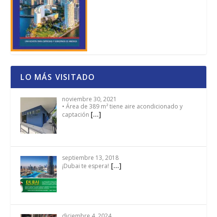
LO MÁS VISITADO
noviembre 30, 2021
• Área de 389 m² tiene aire acondicionado y
[…]
captación
septiembre 13, 2018
[…]
¡Dubai te espera!
diciembre 4, 2024