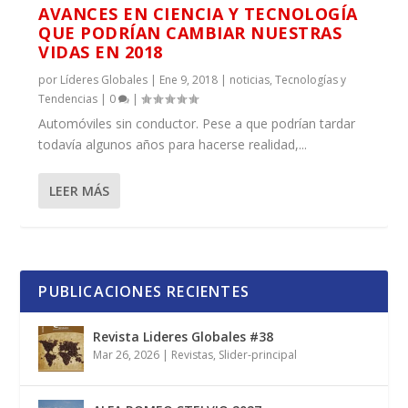
AVANCES EN CIENCIA Y TECNOLOGÍA
QUE PODRÍAN CAMBIAR NUESTRAS
VIDAS EN 2018
por
Líderes Globales
|
Ene 9, 2018
|
noticias
,
Tecnologías y
Tendencias
|
0
|
Automóviles sin conductor. Pese a que podrían tardar
todavía algunos años para hacerse realidad,...
LEER MÁS
PUBLICACIONES RECIENTES
Revista Lideres Globales #38
Mar 26, 2026
|
Revistas
,
Slider-principal