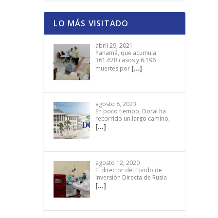
LO MÁS VISITADO
abril 29, 2021
Panamá, que acumula
361.678 casos y 6.196
[…]
muertes por
agosto 8, 2023
En poco tiempo, Doral ha
recorrido un largo camino,
[…]
agosto 12, 2020
El director del Fondo de
Inversión Directa de Rusia
[…]