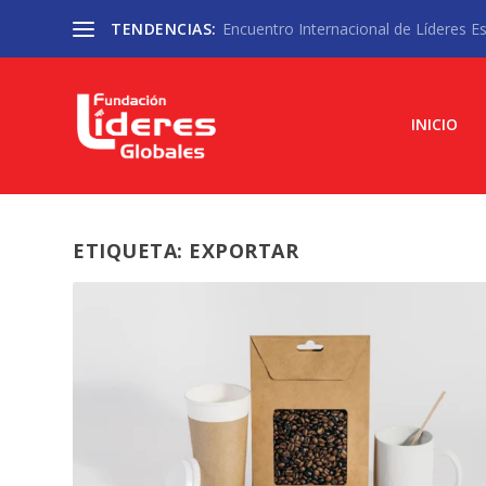
TENDENCIAS:
Encuentro Internacional de Líderes Est
INICIO
ETIQUETA:
EXPORTAR