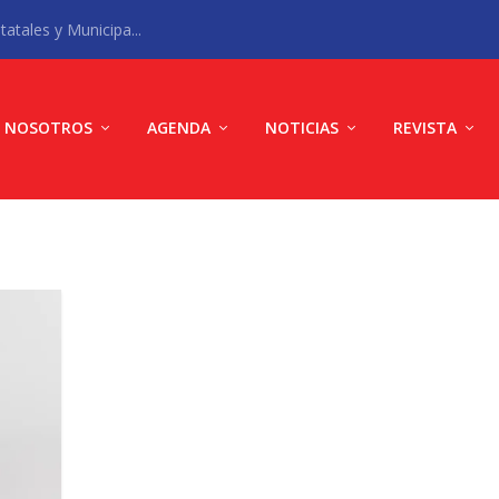
atales y Municipa...
NOSOTROS
AGENDA
NOTICIAS
REVISTA