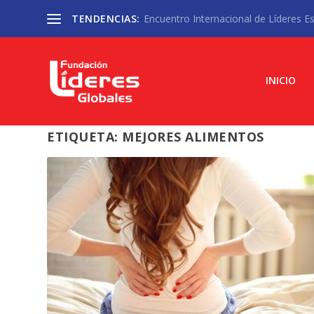
TENDENCIAS:
Encuentro Internacional de Líderes Est
INICIO
ETIQUETA:
MEJORES ALIMENTOS