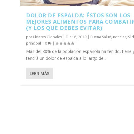
DOLOR DE ESPALDA: ÉSTOS SON LOS
MEJORES ALIMENTOS PARA COMBATI
(Y LOS QUE DEBES EVITAR)
por
Líderes Globales
|
Dic 16, 2019
|
Buena Salud
,
noticias
,
Sli
principal
|
0
|
Más del 80% de la población española ha tenido, tiene 
tendrá un dolor de espalda a lo largo de...
LEER MÁS