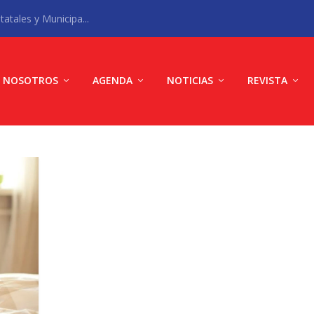
atales y Municipa...
NOSOTROS
AGENDA
NOTICIAS
REVISTA