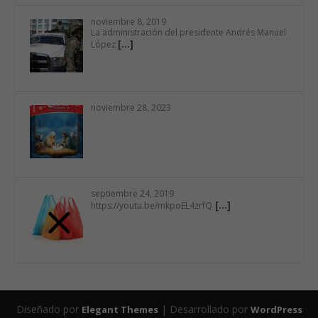
noviembre 8, 2019
La administración del presidente Andrés Manuel
[…]
López
noviembre 28, 2023
septiembre 24, 2019
[…]
https://youtu.be/mkpoEL4zrfQ
Diseñado por
| Desarrollado por
Elegant Themes
WordPress