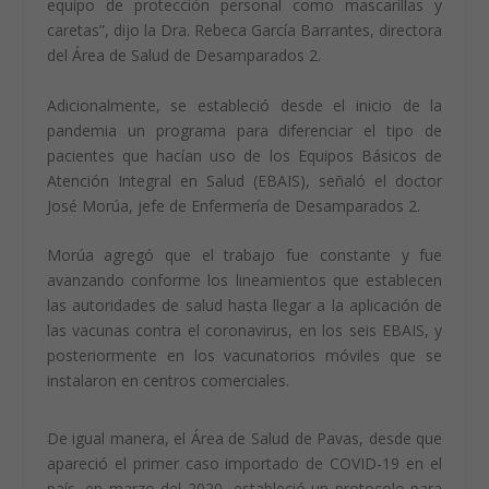
equipo de protección personal como mascarillas y
caretas”, dijo la Dra. Rebeca García Barrantes, directora
del Área de Salud de Desamparados 2.
Adicionalmente, se estableció desde el inicio de la
pandemia un programa para diferenciar el tipo de
pacientes que hacían uso de los Equipos Básicos de
Atención Integral en Salud (EBAIS), señaló el doctor
José Morúa, jefe de Enfermería de Desamparados 2.
Morúa agregó que el trabajo fue constante y fue
avanzando conforme los lineamientos que establecen
las autoridades de salud hasta llegar a la aplicación de
las vacunas contra el coronavirus, en los seis EBAIS, y
posteriormente en los vacunatorios móviles que se
instalaron en centros comerciales.
De igual manera, el Área de Salud de Pavas, desde que
apareció el primer caso importado de COVID-19 en el
país, en marzo del 2020, estableció un protocolo para