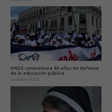
ANDE conmemora 80 años en defensa
de la educación pública
septiembre 19, 2022