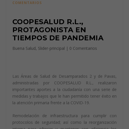
COMENTARIOS
COOPESALUD R.L.,
PROTAGONISTA EN
TIEMPOS DE PANDEMIA
Buena Salud
,
Slider-principal
|
0 Comentarios
Las Áreas de Salud de Desamparados 2 y de Pavas,
administradas por COOPESALUD R.L., realizaron
importantes aportes a la ciudadanía con una serie de
medidas y trabajos que le han permitido tener éxito en
la atención primaria frente a la COVID-19.
Remodelación de infraestructura para cumplir con
protocolos de seguridad; así como la reorganización
interna para ofrecer y mantener con eficiencia los