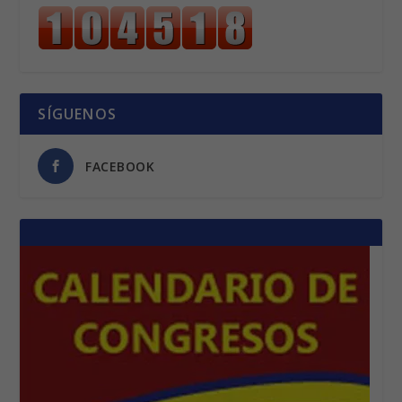
SÍGUENOS
FACEBOOK